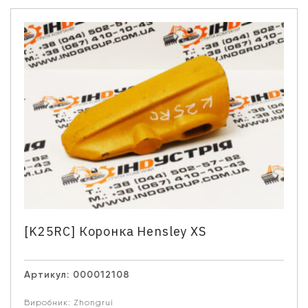
[K25RC] Коронка Hensley XS
Артикул:
000012108
Виробник:
Zhongrui