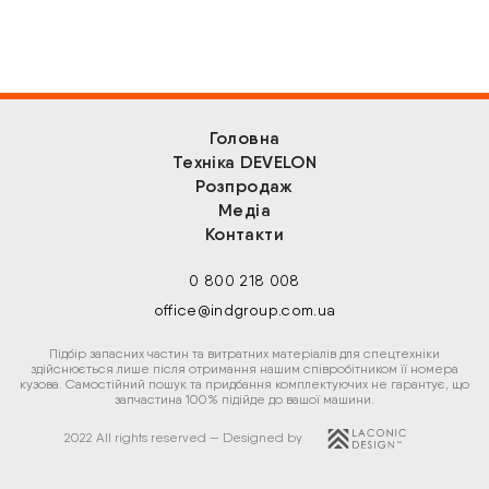
Головна
Техніка DEVELON
Розпродаж
Медіа
Контакти
0 800 218 008
office@indgroup.com.ua
Підбір запасних частин та витратних матеріалів для спецтехніки
здійснюється лише після отримання нашим співробітником її номера
кузова. Самостійний пошук та придбання комплектуючих не гарантує, що
запчастина 100% підійде до вашої машини.
2022 All rights reserved — Designed by