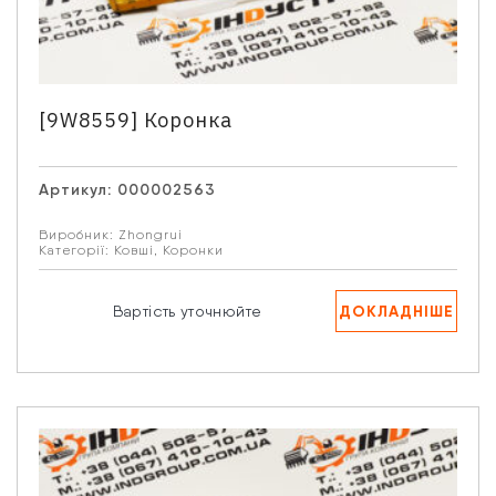
[9W8559] Коронка
Артикул:
000002563
Виробник:
Zhongrui
Категорії:
Ковші
,
Коронки
ДОКЛАДНІШЕ
Вартість уточнюйте