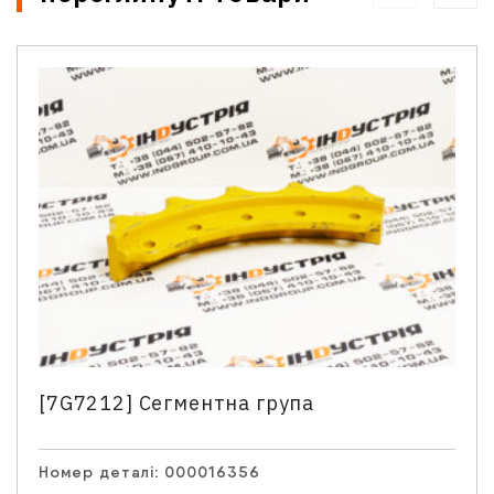
[7G7212] Сегментна група
Номер деталі:
000016356