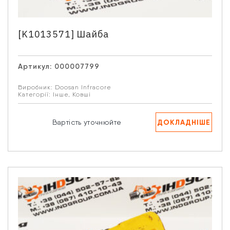
[K1013571] Шайба
Артикул:
000007799
Виробник:
Doosan Infracore
Категорії:
Інше
,
Ковші
ДОКЛАДНІШЕ
Вартість уточнюйте