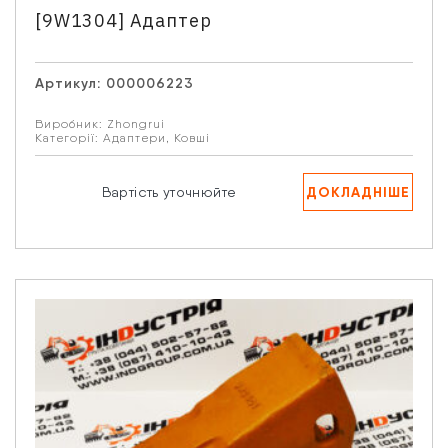
[9W1304] Адаптер
Артикул:
000006223
Виробник:
Zhongrui
Категорії:
Адаптери
,
Ковші
ДОКЛАДНІШЕ
Вартість уточнюйте