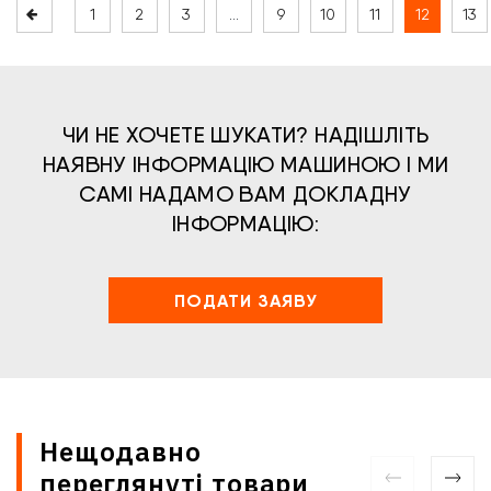
1
2
3
…
9
10
11
12
13
ЧИ НЕ ХОЧЕТЕ ШУКАТИ? НАДІШЛІТЬ
НАЯВНУ ІНФОРМАЦІЮ МАШИНОЮ І МИ
САМІ НАДАМО ВАМ ДОКЛАДНУ
ІНФОРМАЦІЮ:
ПОДАТИ ЗАЯВУ
Нещодавно
переглянуті товари