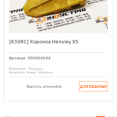
[K30RC] Коронка Hensley XS
Артикул:
000002606
Виробник:
Zhongrui
Категорії:
Ковші
,
Коронки
ДОКЛАДНІШЕ
Вартість уточнюйте