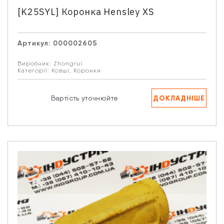
[K25SYL] Коронка Hensley XS
Артикул:
000002605
Виробник:
Zhongrui
Категорії:
Ковші
,
Коронки
ДОКЛАДНІШЕ
Вартість уточнюйте