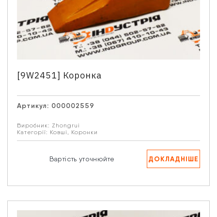
[9W2451] Коронка
Артикул:
000002559
Виробник:
Zhongrui
Категорії:
Ковші
,
Коронки
ДОКЛАДНІШЕ
Вартість уточнюйте