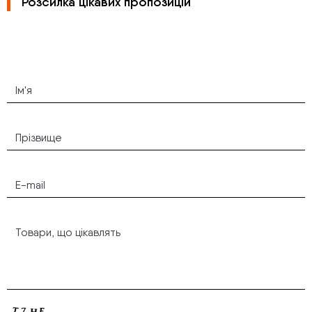
Розсилка цікавих пропозицій