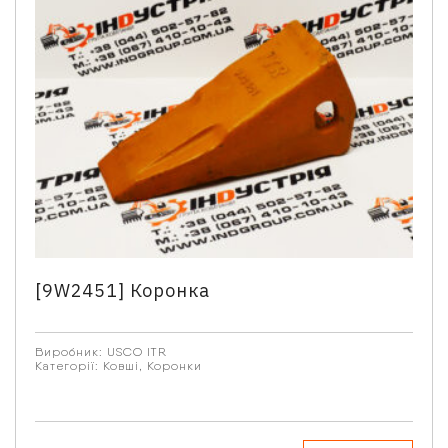
[9W2451] Коронка
Виробник:
USCO ITR
Категорії:
Ковші
,
Коронки