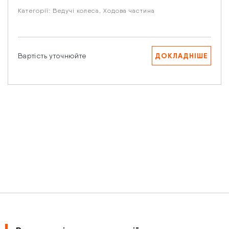
Категорії:
Ведучі колеса
,
Ходова частина
ДОКЛАДНІШЕ
Вартість уточнюйте