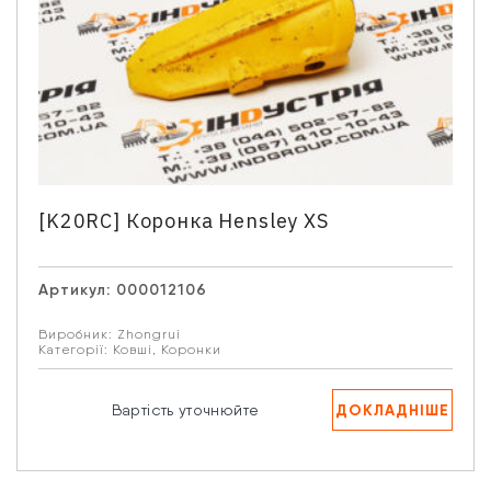
[K20RC] Коронка Hensley XS
Артикул:
000012106
Виробник:
Zhongrui
Категорії:
Ковші
,
Коронки
ДОКЛАДНІШЕ
Вартість уточнюйте