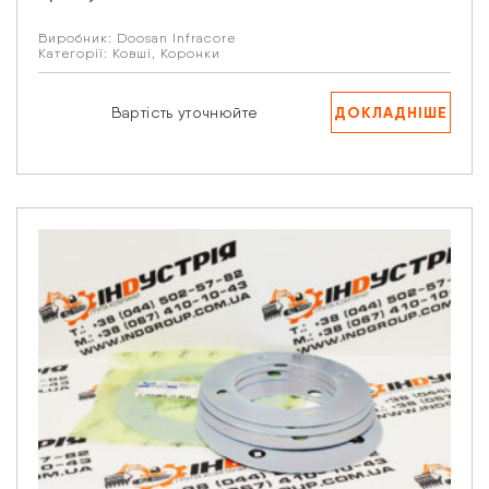
Виробник:
Doosan Infracore
Категорії:
Ковші
,
Коронки
ДОКЛАДНІШЕ
Вартість уточнюйте