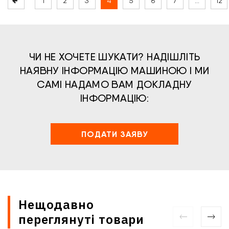
1
2
3
4
5
6
7
…
12
ЧИ НЕ ХОЧЕТЕ ШУКАТИ? НАДІШЛІТЬ
НАЯВНУ ІНФОРМАЦІЮ МАШИНОЮ І МИ
САМІ НАДАМО ВАМ ДОКЛАДНУ
ІНФОРМАЦІЮ:
ПОДАТИ ЗАЯВУ
Нещодавно
переглянуті товари