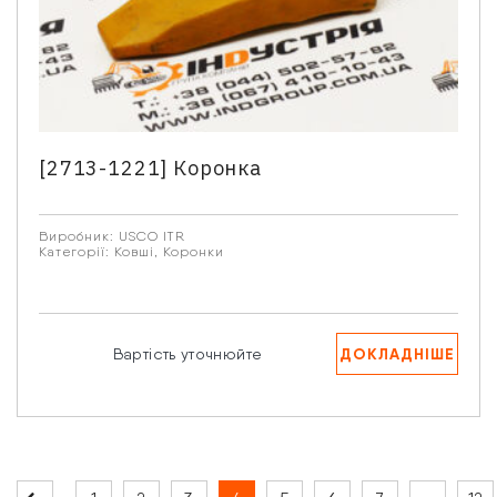
[2713-1221] Коронка
Виробник:
USCO ITR
Категорії:
Ковші
,
Коронки
ДОКЛАДНІШЕ
Вартість уточнюйте