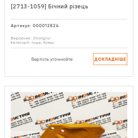
[2713-1059] Бічний різець
Артикул:
000012824
Виробник:
Zhongrui
Категорії:
Інше
,
Ковші
ДОКЛАДНІШЕ
Вартість уточнюйте