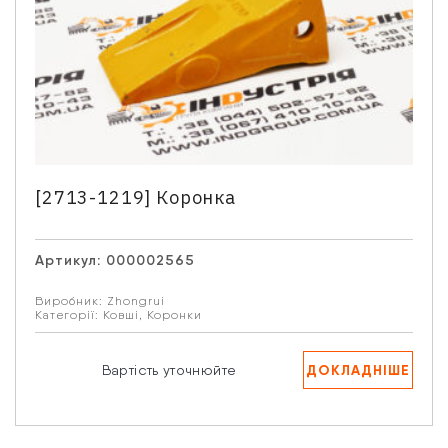
[2713-1219] Коронка
Артикул:
000002565
Виробник:
Zhongrui
Категорії:
Ковші
,
Коронки
ДОКЛАДНІШЕ
Вартість уточнюйте