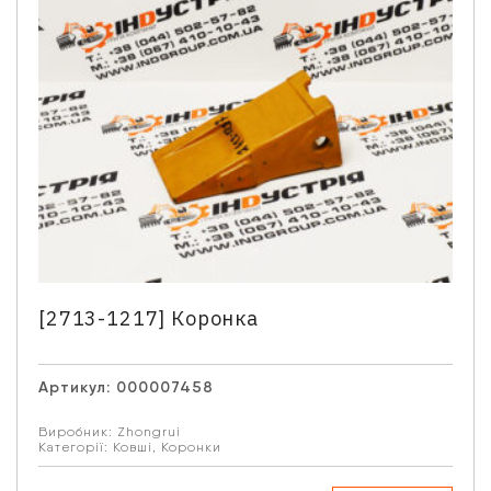
[2713-1217] Коронка
Артикул:
000007458
Виробник:
Zhongrui
Категорії:
Ковші
,
Коронки