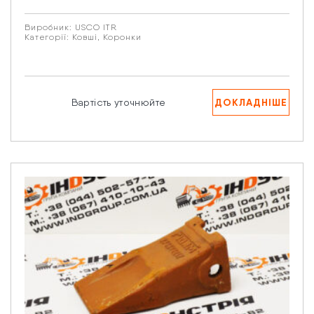
Виробник:
USCO ITR
Категорії:
Ковші
,
Коронки
ДОКЛАДНІШЕ
Вартість уточнюйте