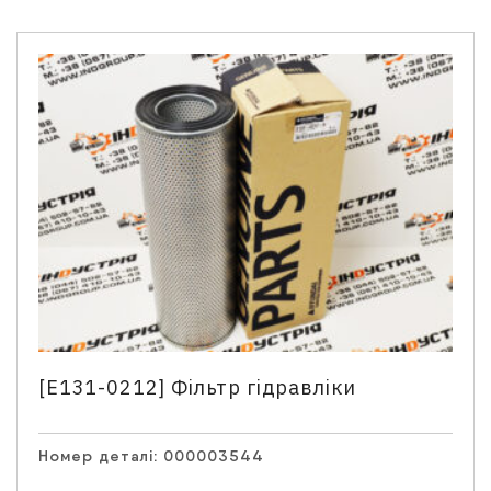
[E131-0212] Фільтр гідравліки
Номер деталі:
000003544