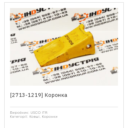
[2713-1219] Коронка
Виробник:
USCO ITR
Категорії:
Ковші
,
Коронки