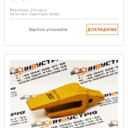
Виробник:
Zhongrui
Категорії:
Адаптери
,
Ковші
ДОКЛАДНІШЕ
Вартість уточнюйте