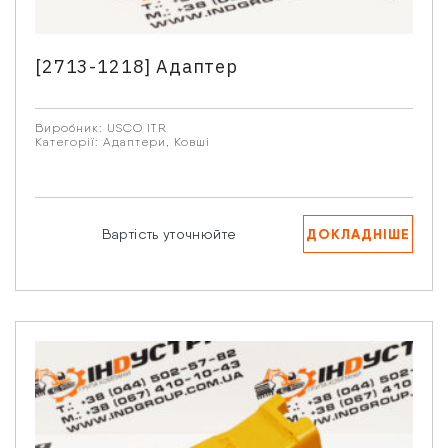
[2713-1218] Адаптер
Виробник:
USCO ITR
Категорії:
Адаптери
,
Ковші
ДОКЛАДНІШЕ
Вартість уточнюйте