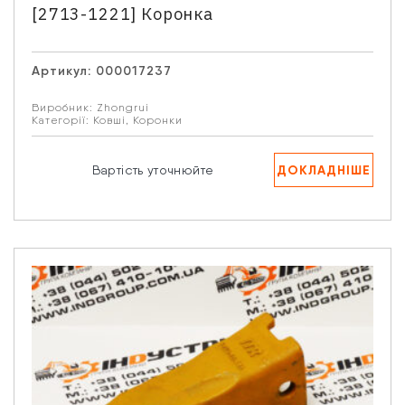
[2713-1221] Коронка
Артикул:
000017237
Виробник:
Zhongrui
Категорії:
Ковші
,
Коронки
ДОКЛАДНІШЕ
Вартість уточнюйте