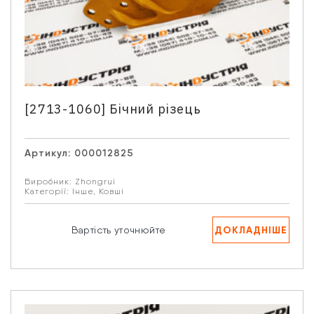
[2713-1060] Бічний різець
Артикул:
000012825
Виробник:
Zhongrui
Категорії:
Інше
,
Ковші
ДОКЛАДНІШЕ
Вартість уточнюйте