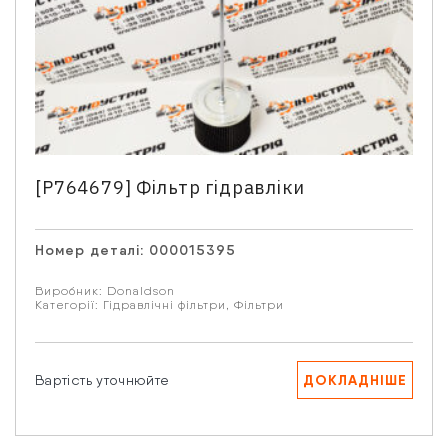
[P764679] Фільтр гідравліки
Номер деталі:
000015395
Виробник:
Donaldson
Категорії:
Гідравлічні фільтри
,
Фільтри
ДОКЛАДНІШЕ
Вартість уточнюйте