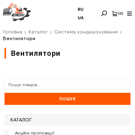
RU
(
0
)
UA
Головна
Каталог
Система кондиціонування
Вентилятори
Вентилятори
ПОШУК
КАТАЛОГ
Акційні пропозиції!