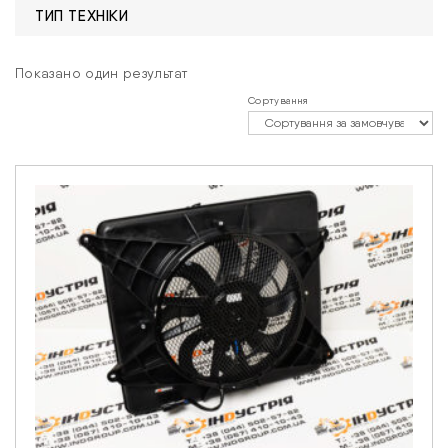
ТИП ТЕХНІКИ
Показано один результат
Сортування
Зв'язатися з нами
Відділ продажу запасних частин
Ім'я
*