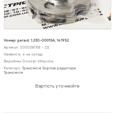
Номер деталі: 1.230-00015А, 141952
Артикул: 000006788 - [2]
Наявність: є на складі
Виробник Doosan Infracore
Категорії:
Трансмісія
Бортові редуктори
Трансмісія
Вартість уточнюйте