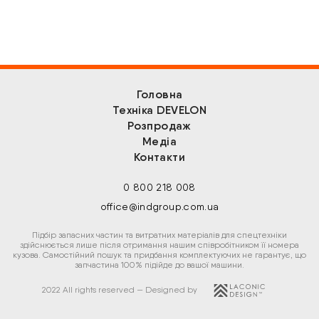
Головна
Техніка DEVELON
Розпродаж
Медіа
Контакти
0 800 218 008
office@indgroup.com.ua
Підбір запасних частин та витратних матеріалів для спецтехніки
здійснюється лише після отримання нашим співробітником її номера
кузова. Самостійний пошук та придбання комплектуючих не гарантує, що
запчастина 100% підійде до вашої машини.
2022 All rights reserved — Designed by