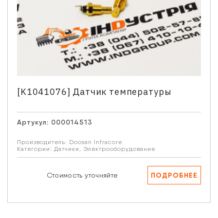
[K1041076] Датчик температуры
Артукул:
000014513
Производитель:
Doosan Infracore
Категории:
Датчики
,
Электрооборудование
ПОДРОБНЕЕ
Стоимость уточняйте