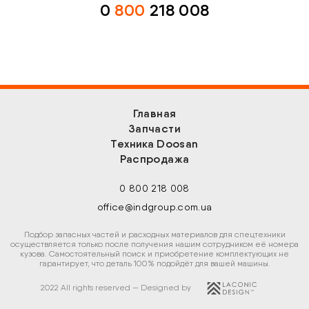
0
800
218 008
Главная
Запчасти
Техника Doosan
Распродажа
0 800 218 008
office@indgroup.com.ua
Подбор запасных частей и расходных материалов для спецтехники
осуществляется только после получения нашим сотрудником её номера
кузова. Самостоятельный поиск и приобретение комплектующих не
гарантирует, что деталь 100% подойдёт для вашей машины.
2022 All rights reserved — Designed by