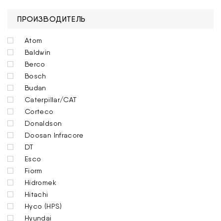
ПРОИЗВОДИТЕЛЬ
Atom
Baldwin
Berco
Bosch
Budan
Caterpillar/CAT
Corteco
Donaldson
Doosan Infracore
DT
Esco
Fiorm
Hidromek
Hitachi
Hyco (HPS)
Hyundai