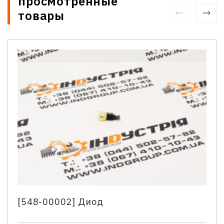
просмотренные
товары
[548-00002] Диод