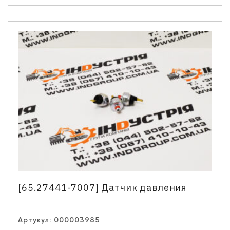
[65.27441-7007] Датчик давления
Артукул:
000003985