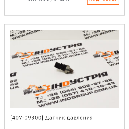
Имя
*
Телефон
*
Email
Ваш вопрос
[407-09300] Датчик давления
Нажимая кнопку “Отправить” Вы даете согласие на
обработку Ваших персональных данных.