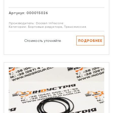
Артукул:
000015026
Производитель:
Doosan Infracore
Категории:
Бортовые редуктора
,
Трансмиссия
ПОДРОБНЕЕ
Стоимость уточняйте