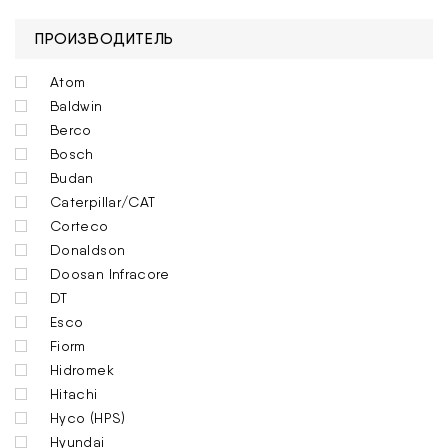
ПРОИЗВОДИТЕЛЬ
Atom
Baldwin
Berco
Bosch
Budan
Caterpillar/CAT
Corteco
Donaldson
Doosan Infracore
DT
Esco
Fiorm
Hidromek
Hitachi
Hyco (HPS)
Hyundai