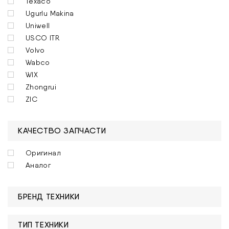
Texaco
Ugurlu Makina
Uniwell
USCO ITR
Volvo
Wabco
WIX
Zhongrui
ZIC
КАЧЕСТВО ЗАПЧАСТИ
Оригинал
Аналог
БРЕНД ТЕХНИКИ
ТИП ТЕХНИКИ