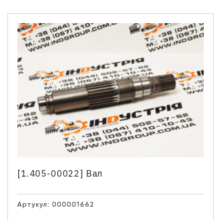
[1.405-00022] Вал
Артукул:
000001662