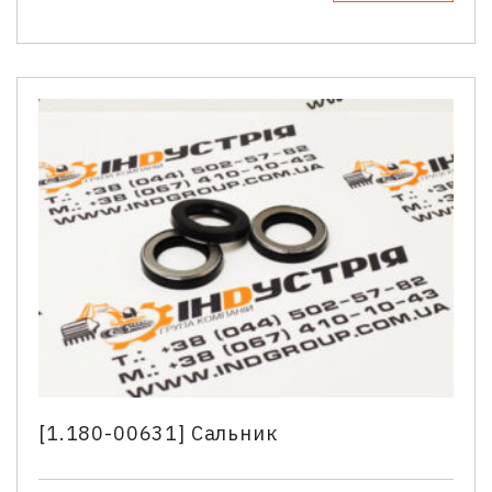
Имя
*
Телефон
*
Email
Ваш вопрос
[1.180-00631] Сальник
Нажимая кнопку “Отправить” Вы даете согласие на
обработку Ваших персональных данных.