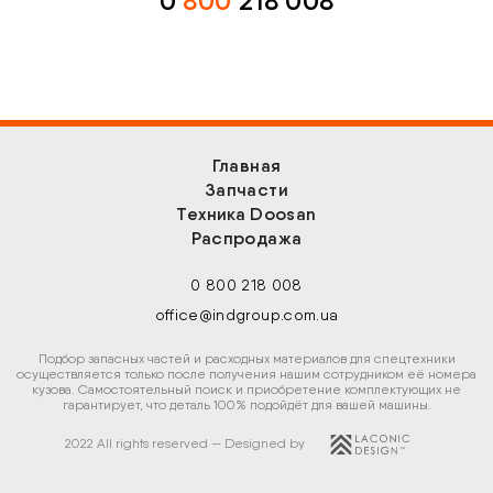
0
800
218 008
Главная
Запчасти
Техника Doosan
Распродажа
0 800 218 008
office@indgroup.com.ua
Подбор запасных частей и расходных материалов для спецтехники
осуществляется только после получения нашим сотрудником её номера
кузова. Самостоятельный поиск и приобретение комплектующих не
гарантирует, что деталь 100% подойдёт для вашей машины.
2022 All rights reserved — Designed by