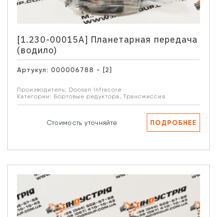
[1.230-00015А] Планетарная передача
(водило)
Артукул:
000006788 - [2]
Производитель:
Doosan Infracore
Категории:
Бортовые редуктора
,
Трансмиссия
ПОДРОБНЕЕ
Стоимость уточняйте