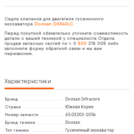
Седла клапанов для двигателя гусеничного
экскаватора
Doosan DX340LC
Перед покупкой обязательно уточните совместимость
детали с вашей техникой у специалиста Отдела
продаж запасных частей по т. 0
800
218 008 либо
заполните форму обратной связи и мы вам
перезвоним.
Характеристики
Doosan Infracore
Бренд
Южная Корея
Страна
65.03203-1056
Номер запчасти
Doosan
Бренд техники
Гусеничный экскаватор
Тип техники