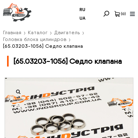
RU
(
0
)
UA
Главная
Каталог
Двигатель
Головка блока цилиндров
[65.03203-1056] Седло клапана
[65.03203-1056] Седло клапана