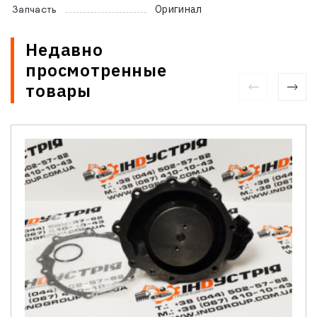
Оригинал
Запчасть
Недавно
просмотренные
товары
Связаться с нами
Отдел продаж запасных частей
Имя
*
Телефон
*