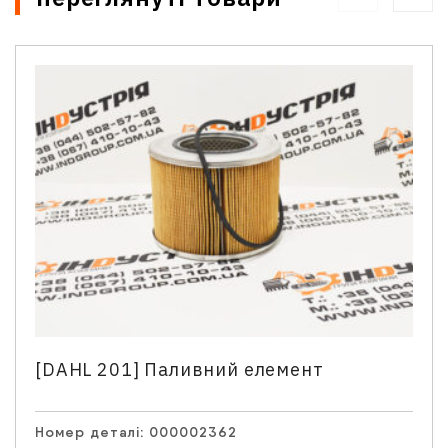
[DAHL 201] Паливний елемент
Номер деталі:
000002362