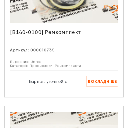
[B160-0100] Ремкомплект
Артикул:
000010735
Виробник:
Uniwell
Категорії:
Гідромолоти
,
Ремкомплекти
ДОКЛАДНІШЕ
Вартість уточнюйте