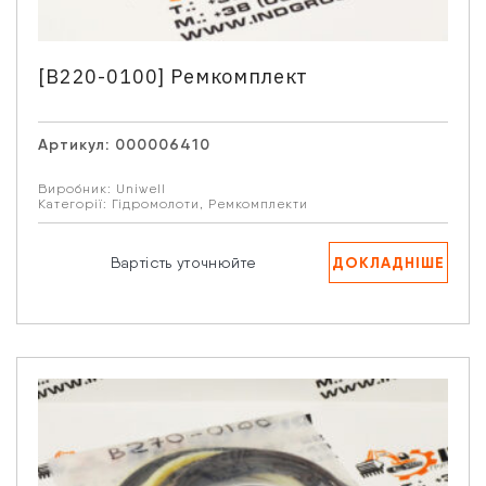
[B220-0100] Ремкомплект
Артикул:
000006410
Виробник:
Uniwell
Категорії:
Гідромолоти
,
Ремкомплекти
ДОКЛАДНІШЕ
Вартість уточнюйте