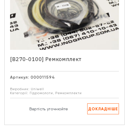
[B270-0100] Ремкомплект
Артикул:
000011594
Виробник:
Uniwell
Категорії:
Гідромолоти
,
Ремкомплекти
ДОКЛАДНІШЕ
Вартість уточнюйте