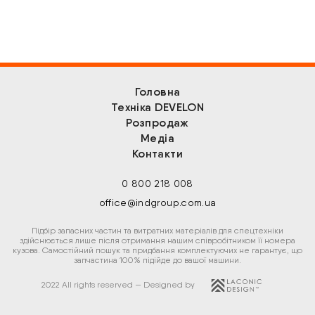
Головна
Техніка DEVELON
Розпродаж
Медіа
Контакти
0 800 218 008
office@indgroup.com.ua
Підбір запасних частин та витратних матеріалів для спецтехніки
здійснюється лише після отримання нашим співробітником її номера
кузова. Самостійний пошук та придбання комплектуючих не гарантує, що
запчастина 100% підійде до вашої машини.
2022 All rights reserved — Designed by