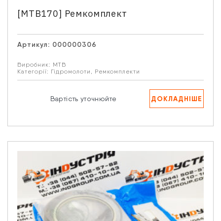
[MTB170] Ремкомплект
Артикул:
000000306
Виробник:
MTB
Категорії:
Гідромолоти
,
Ремкомплекти
ДОКЛАДНІШЕ
Вартість уточнюйте