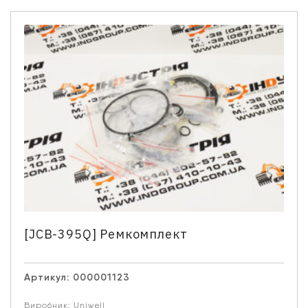
[JCB-395Q] Ремкомплект
Артикул:
000001123
Виробник:
Uniwell