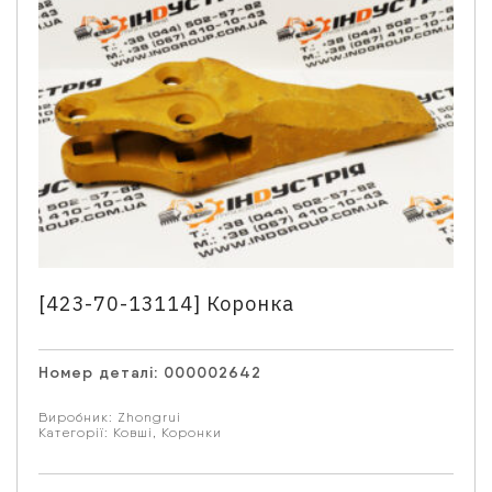
[423-70-13114] Коронка
Номер деталі:
000002642
Виробник:
Zhongrui
Категорії:
Ковші
,
Коронки