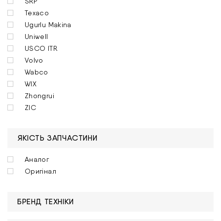
SRP
Texaco
Ugurlu Makina
Uniwell
USCO ITR
Volvo
Wabco
WIX
Zhongrui
ZIC
ЯКІСТЬ ЗАПЧАСТИНИ
Аналог
Оригінал
БРЕНД ТЕХНІКИ