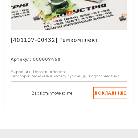
[401107-00432] Ремкомплект
Артикул:
000009468
Виробник:
Doosan Infracore
Категорії:
Механізми натягу гусениць
,
Ходова частина
ДОКЛАДНІШЕ
Вартість уточнюйте