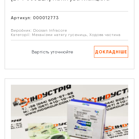
Артикул:
000012773
Виробник:
Doosan Infracore
Категорії:
Механізми натягу гусениць
,
Ходова частина
ДОКЛАДНІШЕ
Вартість уточнюйте