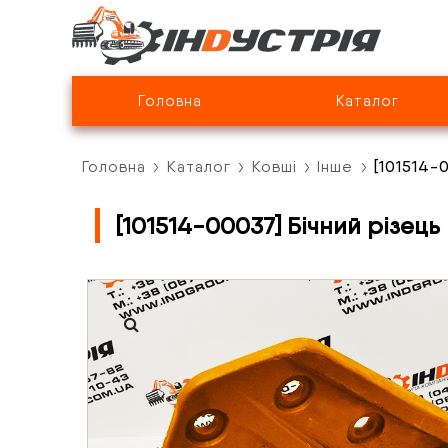
Головна
Каталог
Головна
Каталог
Ковші
Інше
[101514-
[101514-00037] Бічний різець