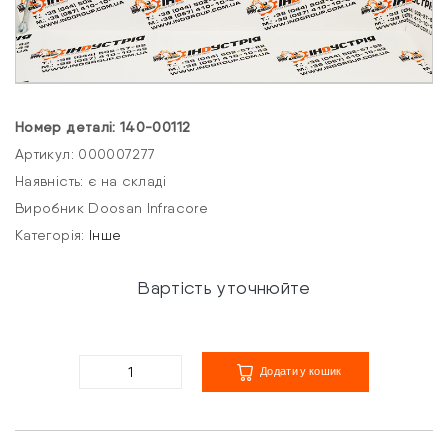
Номер деталі: 140-00112
Артикул: 000007277
Наявність: є на складі
Виробник Doosan Infracore
Категорія:
Інше
Вартість уточнюйте
Додати у кошик