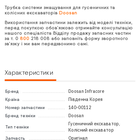
Трубка системи змащування для гусеничних та
колісних екскаваторів
Doosan
Використання запчастини залежить від моделі техніки,
перед покупкою обов’язково отримайте консультацію
нашого спеціаліста Відділу продажу запасних частин
за т. 0
800
218 008 або заповніть форму зворотного
зв’язку і ми вам передзвонимо самі.
Характеристики
Doosan Infracore
Бренд
Південна Корея
Країна
140-00112
Номер запчастини
Doosan
Бренд техніки
Гусеничний екскаватор,
Тип техніки
Колісний екскаватор
Оригінал
Запчасть