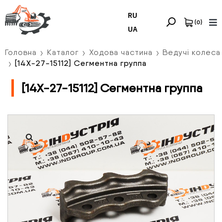
RU
(
0
)
UA
Головна
Каталог
Ходова частина
Ведучі колеса
[14X-27-15112] Сегментна группа
[14X-27-15112] Сегментна группа