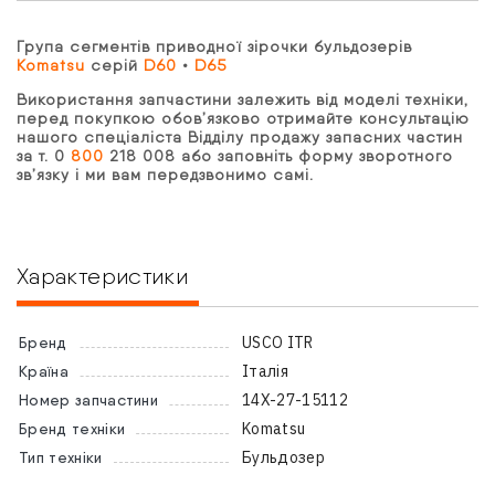
Група сегментів приводної зірочки бульдозерів
Komatsu
серій
D60
•
D65
Використання запчастини залежить від моделі техніки,
перед покупкою обов’язково отримайте консультацію
нашого спеціаліста Відділу продажу запасних частин
за т. 0
800
218 008 або заповніть форму зворотного
зв’язку і ми вам передзвонимо самі.
Характеристики
USCO ITR
Бренд
Італія
Країна
14X-27-15112
Номер запчастини
Komatsu
Бренд техніки
Бульдозер
Тип техніки