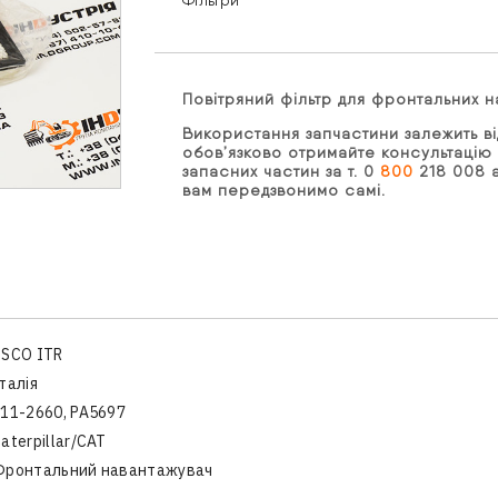
Фільтри
Повітряний фільтр для фронтальних 
Використання запчастини залежить ві
обов’язково отримайте консультацію 
запасних частин за т. 0
800
218 008 а
вам передзвонимо самі.
USCO ITR
талія
11-2660, PA5697
aterpillar/CAT
Фронтальний навантажувач