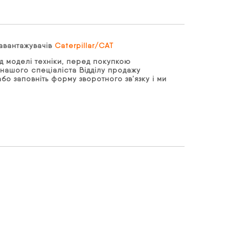
навантажувачів
Caterpillar/CAT
д моделі техніки, перед покупкою
нашого спеціаліста Відділу продажу
бо заповніть форму зворотного зв’язку і ми