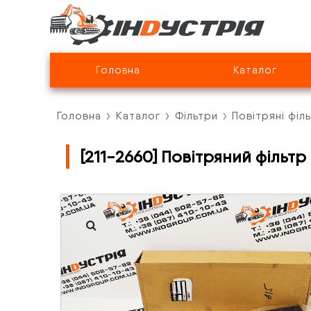
Головна
Каталог
Головна
Каталог
Фільтри
Повітряні філ
[211-2660] Повітряний фільтр