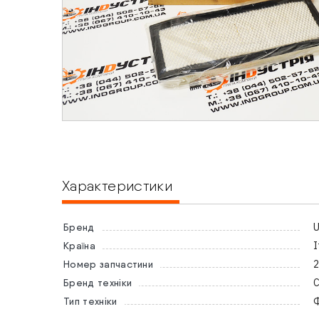
Характеристики
Бренд
І
Країна
2
Номер запчастини
C
Бренд техніки
Тип техніки