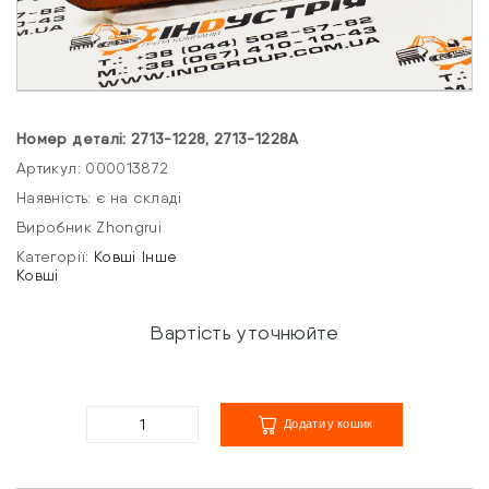
Номер деталі: 2713-1228, 2713-1228A
Артикул: 000013872
Наявність: є на складі
Виробник Zhongrui
Категорії:
Ковші
Інше
Ковші
Вартість уточнюйте
Додати у кошик