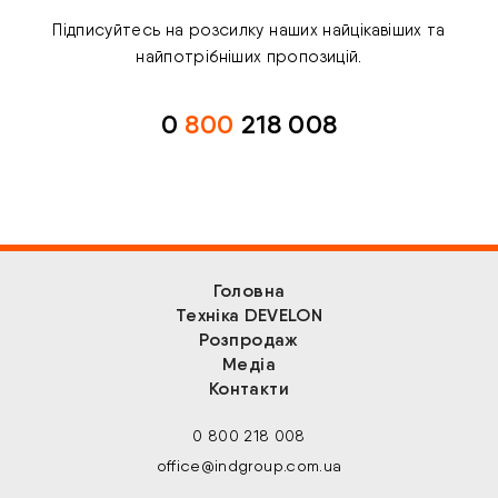
Підписуйтесь на розсилку наших найцікавіших та
найпотрібніших пропозицій.
0
800
218 008
Головна
Техніка DEVELON
Розпродаж
Медіа
Контакти
0 800 218 008
office@indgroup.com.ua