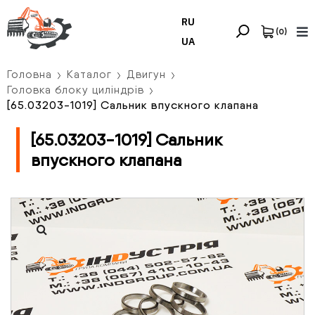
RU
(
0
)
UA
Головна
Каталог
Двигун
Головка блоку циліндрів
[65.03203-1019] Сальник впускного клапана
[65.03203-1019] Сальник
впускного клапана