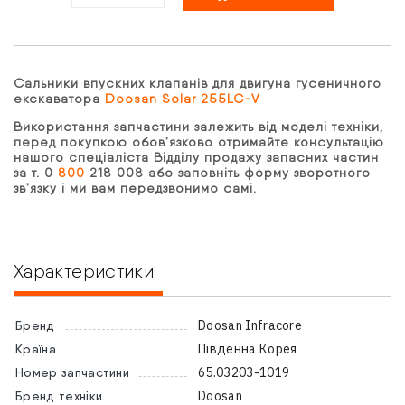
Сальники впускних клапанів для двигуна гусеничного
екскаватора
Doosan Solar 255LC-V
Використання запчастини залежить від моделі техніки,
перед покупкою обов’язково отримайте консультацію
нашого спеціаліста Відділу продажу запасних частин
за т. 0
800
218 008 або заповніть форму зворотного
зв’язку і ми вам передзвонимо самі.
Характеристики
Doosan Infracore
Бренд
Південна Корея
Країна
65.03203-1019
Номер запчастини
Doosan
Бренд техніки