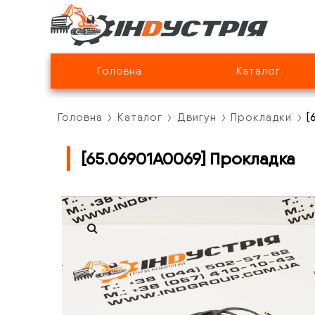
Головна
Каталог
Головна
Каталог
Двигун
Прокладки
[
[65.06901A0069] Прокладка