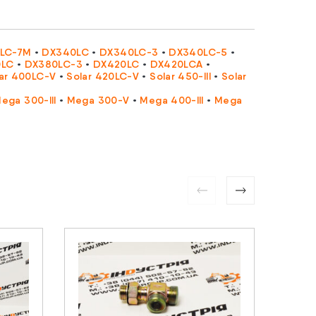
LC-7M
•
DX340LC
•
DX340LC-3
•
DX340LC-5
•
0LC
•
DX380LC-3
•
DX420LC
•
DX420LCA
•
ar 400LC-V
•
Solar 420LC-V
•
Solar 450-III
•
Solar
ega 300-III
•
Mega 300-V
•
Mega 400-III
•
Mega