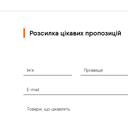
Розсилка цікавих пропозицій