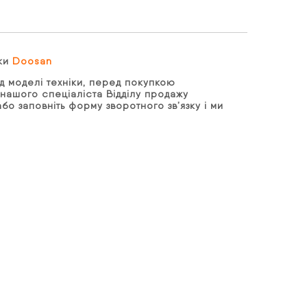
іки
Doosan
д моделі техніки, перед покупкою
нашого спеціаліста Відділу продажу
бо заповніть форму зворотного зв’язку і ми