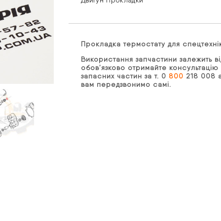
Двигун
Прокладки
Прокладка термостату для спецтехн
Використання запчастини залежить ві
обов’язково отримайте консультацію 
запасних частин за т. 0
800
218 008 а
вам передзвонимо самі.