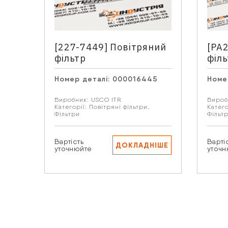
Ваше
[227-7449] Повітряний
[PA
фільтр
філ
Номер деталі:
000016445
Номе
Нат
пе
Виробник:
USCO ITR
Вироб
Категорії:
Повітряні фільтри
,
Катего
Фільтри
Фільт
Вартість
Варті
ДОКЛАДНІШЕ
уточнюйте
уточн