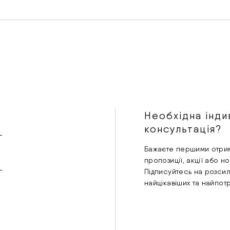
Необхідна інди
консультація?
Бажаєте першими отрим
пропозиції, акції або н
Підписуйтесь на розси
найцікавіших та найпот