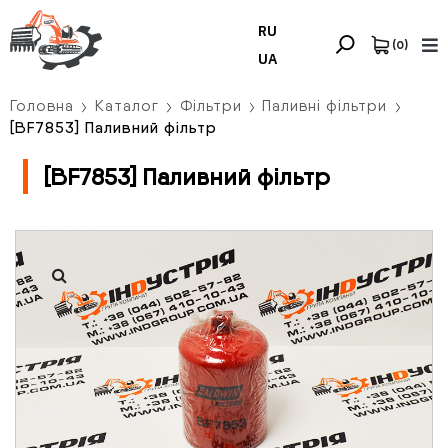
RU
(
0
)
UA
Головна
Каталог
Фільтри
Паливні фільтри
[BF7853] Паливний фільтр
[BF7853] Паливний фільтр