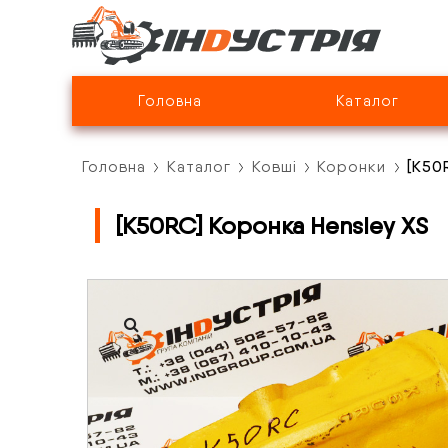
Головна
Каталог
Головна
Каталог
Ковші
Коронки
[K50
[K50RC] Коронка Hensley XS