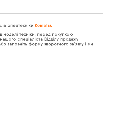
шів спецтехніки
Komatsu
д моделі техніки, перед покупкою
нашого спеціаліста Відділу продажу
бо заповніть форму зворотного зв’язку і ми