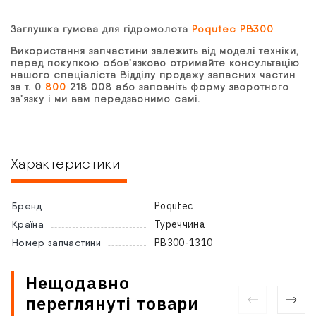
Заглушка гумова для гідромолота
Poqutec РВ300
Використання запчастини залежить від моделі техніки,
перед покупкою обов’язково отримайте консультацію
нашого спеціаліста Відділу продажу запасних частин
за т. 0
800
218 008 або заповніть форму зворотного
зв’язку і ми вам передзвонимо самі.
Характеристики
Poqutec
Бренд
Туреччина
Країна
PB300-1310
Номер запчастини
Нещодавно
переглянуті товари