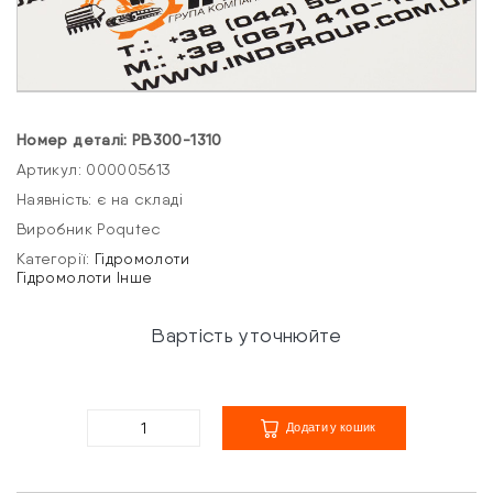
Номер деталі: PB300-1310
Артикул: 000005613
Наявність: є на складі
Виробник Poqutec
Категорії:
Гідромолоти
Гідромолоти
Інше
Вартість уточнюйте
Додати у кошик