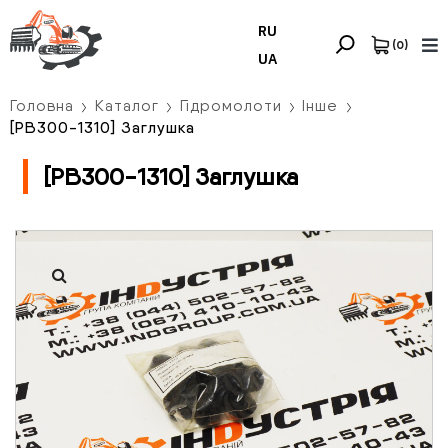
RU
(
0
)
UA
Головна
Каталог
Гідромолоти
Інше
[PB300-1310] Заглушка
[PB300-1310] Заглушка