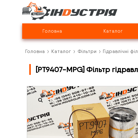
Головна
Каталог
Головна
Каталог
Фільтри
Гідравлічні фі
[PT9407-MPG] Фільтр гідравл