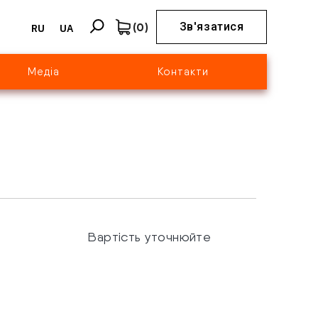
(
0
)
Зв'язатися
RU
UA
Медіа
Контакти
Вартість уточнюйте