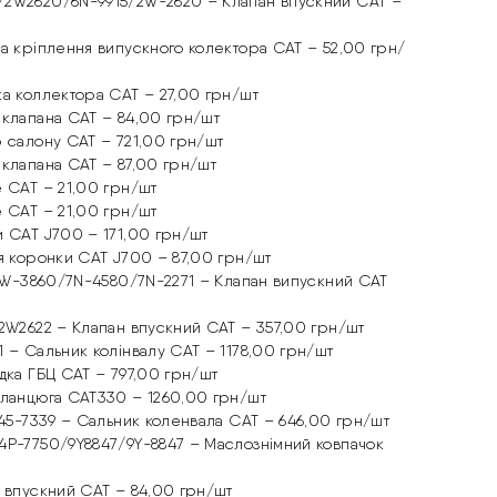
/2W2620/6N-9915/2W-2620 – Клапан впускний CAT –
ка кріплення випускного колектора CAT – 52,00 грн/
ка коллектора CAT – 27,00 грн/шт
 клапана CAT – 84,00 грн/шт
р салону CAT – 721,00 грн/шт
 клапана CAT – 87,00 грн/шт
е CAT – 21,00 грн/шт
е CAT – 21,00 грн/шт
и CAT J700 – 171,00 грн/шт
ця коронки CAT J700 – 87,00 грн/шт
1/1W-3860/7N-4580/7N-2271 – Клапан випускний CAT
/2W2622 – Клапан впускний CAT – 357,00 грн/шт
 – Сальник колінвалу CAT – 1178,00 грн/шт
дка ГБЦ CAT – 797,00 грн/шт
 ланцюга CAT330 – 1260,00 грн/шт
245-7339 – Сальник коленвала CAT – 646,00 грн/шт
4P-7750/9Y8847/9Y-8847 – Маслознімний ковпачок
н впускний CAT – 84,00 грн/шт