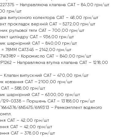
/1227375 – Направляюча клапана CAT – 84,00 грн/шт
,00 грн/шт
адка випускного колектора CAT – 48,00 грн/шт
ект прокладок верхній CAT – 5272,00 грн/шт
чник рульової тяги CAT – 700,00 грн/шт
лект циліндру CAT – 936,00 грн/шт
пник шарнірний CAT – 840,00 грн/шт
 L = 78ММ CAT345 – 2142,00 грн/шт
/7W3989 – Коромисло CAT – 840,00 грн/шт
2P1262 – Направляюча втулка клапана CAT – 1218,00
6 – Клапан випускний CAT – 470,00 грн/шт
ик ковзання CAT – 2100,00 грн/шт
 CAT – 588,00 грн/шт
пник шарнірний CAT – 6300,00 грн/шт
8/129-0338 – Поршень CAT – 13188,00 грн/шт
/1664376/6N5475/6N9313 – Ремкомплект водяного
компл.
ення CAT – 42,00 грн/шт
ення CAT – 42,00 грн/шт
нення CAT – 378,00 грн/шт