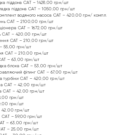
дка піддона CAT – 1428,00 грн/шт
адка піддона CAT – 1050,00 грн/шт
мплект водяного насоса CAT – 420,00 грн/ компл.
ень CAT – 2100,00 грн/шт
иціонера CAT – 1672,00 грн/шт
ь CAT – 420,00 грн/шт
ення CAT – 210,00 грн/шт
 – 55,00 грн/шт
ня CAT – 210,00 грн/шт
CAT – 63,00 грн/шт
ка блока CAT – 53,00 грн/шт
равляючий фітинг CAT – 67,00 грн/шт
а турбіни CAT – 420,00 грн/шт
ка CAT – 42,00 грн/шт
а CAT – 42,00 грн/шт
8,00 грн/шт
0,00 грн/шт
– 42,00 грн/шт
 CAT – 59,00 грн/шт
AT – 63,00 грн/шт
CAT – 25,00 грн/шт