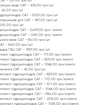
CAT – 30,00 грн/шт
ратури води CAT – 676,00 грн/шт
– 42,00 грн/шт
ідроциліндра CAT – 5031,00 грн/шт
я поршньові для CAT – 967,00 грн/шт
 210,00 грн/шт
дроциліндра CAT – 2409,00 грн/ компл.
дроциліндра CAT – 3261,00 грн/ компл.
аших
льчого вала CAT – 84,00 грн/шт
AT – 840,00 грн/шт
адка ГБЦ CAT – 1957,00 грн/шт
плект гідроциліндра CAT – 717,00 грн/компл.
плект гідроциліндра CAT – 829,00 грн/компл.
плект гідроциліндра CAT – 1066,00 грн/компл.
ьнення CAT – 42,00 грн/шт
мплект гідроциліндра CAT – 829,00 грн/компл.
плект гідроциліндра CAT – 710,00 грн/компл.
мплект гідроциліндра CAT – 571,00 грн/компл.
мплект гідроциліндра CAT – 1066,00 грн/компл.
плект гідроциліндра CAT – 1184,00 грн/компл.
мплект гідроциліндра CAT – 2216,00 грн/компл.
мплект гідроциліндра CAT – 1108,00 грн/компл.