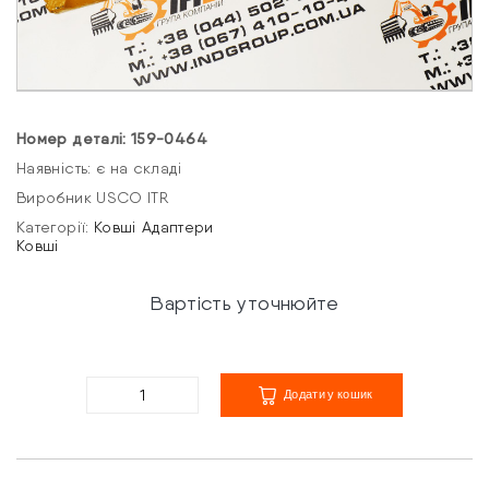
Номер деталі: 159-0464
Наявність: є на складі
Виробник USCO ITR
Категорії:
Ковші
Адаптери
Ковші
Вартість уточнюйте
Додати у кошик