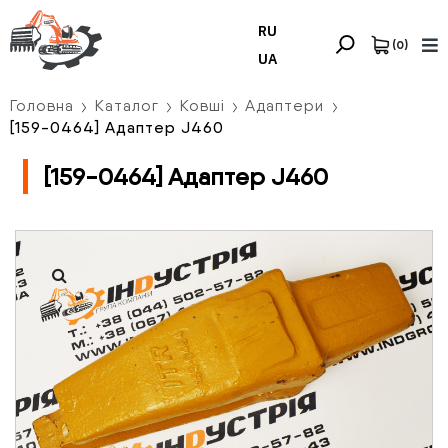
RU
(
0
)
UA
Головна
Каталог
Ковші
Адаптери
[159-0464] Адаптер J460
[159-0464] Адаптер J460