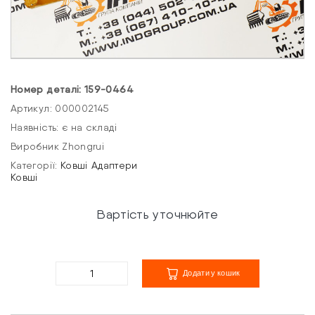
Номер деталі: 159-0464
Артикул: 000002145
Наявність: є на складі
Виробник Zhongrui
Категорії:
Ковші
Адаптери
Ковші
Вартість уточнюйте
Додати у кошик