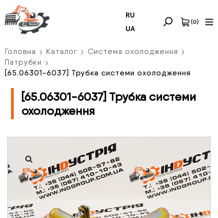
RU
(
0
)
UA
Головна
Каталог
Система охолодження
Патрубки
[65.06301-6037] Трубка системи охолодження
[65.06301-6037] Трубка системи
охолодження