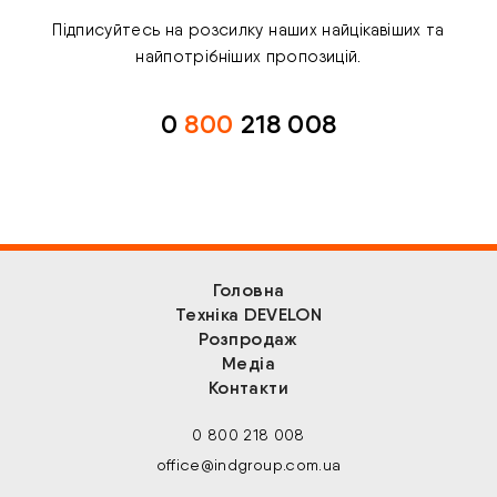
Підписуйтесь на розсилку наших найцікавіших та
найпотрібніших пропозицій.
0
800
218 008
Головна
Техніка DEVELON
Розпродаж
Медіа
Контакти
0 800 218 008
office@indgroup.com.ua