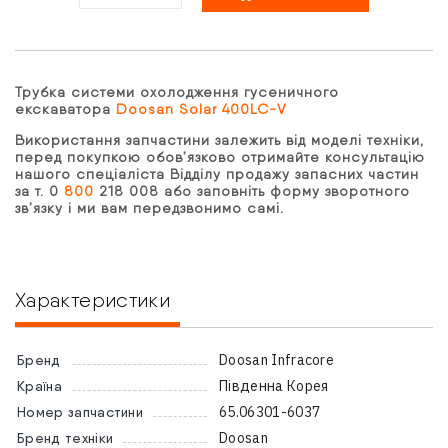
Трубка системи охолодження гусеничного
екскаватора
Doosan Solar 400LC-V
Використання запчастини залежить від моделі техніки,
перед покупкою обов’язково отримайте консультацію
нашого спеціаліста Відділу продажу запасних частин
за т. 0
800
218 008 або заповніть форму зворотного
зв’язку і ми вам передзвонимо самі.
Характеристики
Doosan Infracore
Бренд
Південна Корея
Країна
65.06301-6037
Номер запчастини
Doosan
Бренд техніки